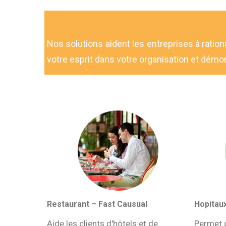
Nos solutions aident les entreprises à ration
votre esprit dans votre organisation et démont
Restaurant – Fast Causual
Hopitaux
Aide les clients d'hôtels et de
Permet d