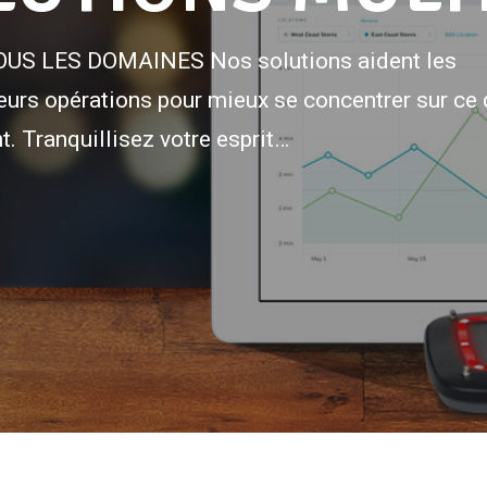
S LES DOMAINES Nos solutions aident les
leurs opérations pour mieux se concentrer sur ce 
t. Tranquillisez votre esprit…