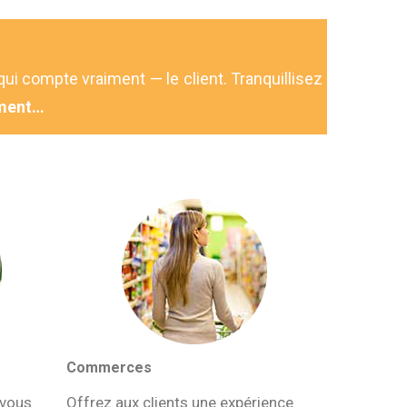
qui compte vraiment — le client. Tranquillisez
ment…
Commerces
 vous
Offrez aux clients une expérience