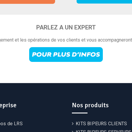
PARLEZ A UN EXPERT
ement et les opérations de vos clients et vous accompagneront p
eprise
Nos produits
pos de LRS
KITS BIPEURS CLIENTS