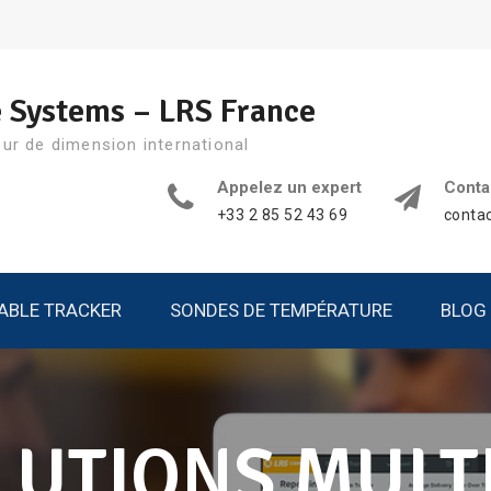
 Systems – LRS France
eur de dimension international
Appelez un expert
Conta
+33 2 85 52 43 69
contac
ABLE TRACKER
SONDES DE TEMPÉRATURE
BLOG
LUTIONS MULT