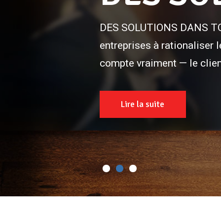
DES SOLUTIONS DANS TOU
entreprises à rationaliser 
compte vraiment — le clien
Lire la suite